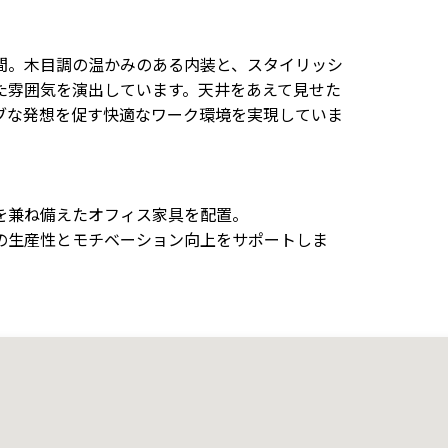
間。木目調の温かみのある内装と、スタイリッシ
た雰囲気を演出しています。天井をあえて見せた
ブな発想を促す快適なワーク環境を実現していま
を兼ね備えたオフィス家具を配置。
の生産性とモチベーション向上をサポートしま