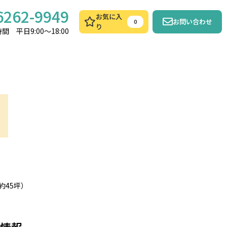
6262-9949
お気に入
お問い合わせ
0
り
間 平日9:00～18:00
約45坪）
情報