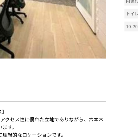
内装
トイ
10-2
ス】
。アクセス性に優れた立地でありながら、六本木
います。
て理想的なロケーションです。