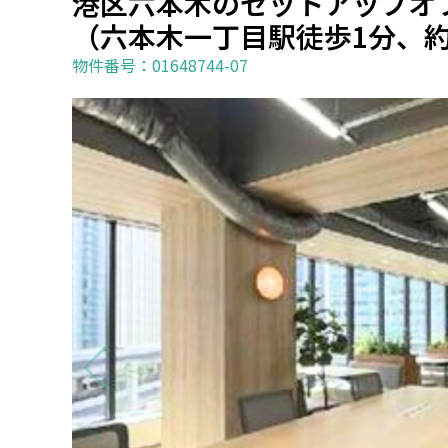
港区六本木のセットアップオ
（六本木一丁目駅徒歩1分、約
物件番号：01648744-07