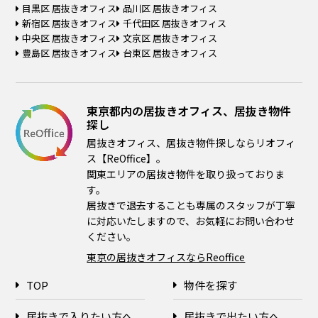
目黒区 居抜きオフィス
品川区 居抜きオフィス
新宿区 居抜きオフィス
千代田区 居抜きオフィス
中央区 居抜きオフィス
文京区 居抜きオフィス
豊島区 居抜きオフィス
台東区 居抜きオフィス
東京都内の居抜きオフィス、居抜き物件
探し
居抜きオフィス、居抜き物件探しならリオフィ
ス【ReOffice】。
関東エリアの居抜き物件を取り扱っておりま
す。
居抜きで退去することも専属のスタッフが丁寧
に対応いたしますので、お気軽にお問い合わせ
ください。
東京の居抜きオフィスならReoffice
TOP
物件を探す
居抜きで入りたい方へ
居抜きで出たい方へ