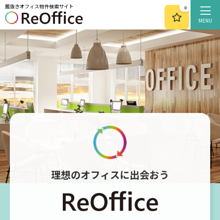
居抜きオフィス物件検索サイト
0
MENU
理想のオフィスに出会おう