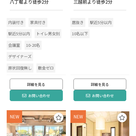
八丁堀より徒歩2分
三越前より徒歩2分
内装付き
家具付き
居抜き
駅近5分以内
駅近5分以内
トイレ男女別
10名以下
会議室
10-20名
デザイナーズ
原状回復無し
敷金ゼロ
詳細を見る
詳細を見る
お問い合わせ
お問い合わせ
NEW
NEW