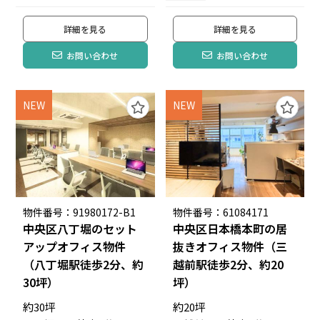
詳細を見る
詳細を見る
お問い合わせ
お問い合わせ
NEW
NEW
物件番号：91980172-B1
物件番号：61084171
中央区八丁堀のセット
中央区日本橋本町の居
アップオフィス物件
抜きオフィス物件（三
（八丁堀駅徒歩2分、約
越前駅徒歩2分、約20
30坪）
坪）
約30坪
約20坪