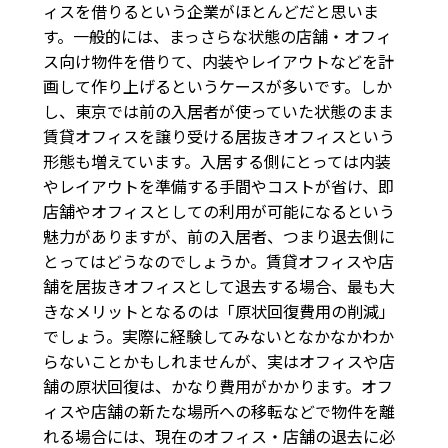
ィスを借りるという企業がほとんどだと思いま
す。一般的には、まっさらな状態の店舗・オフィ
ス向け物件を借りて、内装やレイアウトなどを計
画して作り上げるというケースが多いです。しか
し、東京では前の入居者が使っていた状態のまま
賃貸オフィスを譲り受ける居抜きオフィスという
形態も増えています。入居する側にとっては内装
やレイアウトを準備する手間やコストが省け、即
店舗やオフィスとしての利用が可能になるという
魅力がありますが、前の入居者、つまり退去側に
とってはどうなのでしょうか。賃貸オフィスや店
舗を居抜きオフィスとして退去する場合、最も大
きなメリットとなるのは「原状回復費用の削減」
でしょう。実際に経験してみないとなかなかわか
らないことかもしれませんが、実はオフィスや店
舗の原状回復は、かなり費用がかかります。オフ
ィスや店舗の新たな場所への移転などで物件を離
れる場合には、現在のオフィス・店舗の退去に必