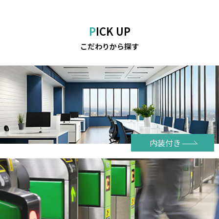
PICK UP
こだわりから探す
内装付き