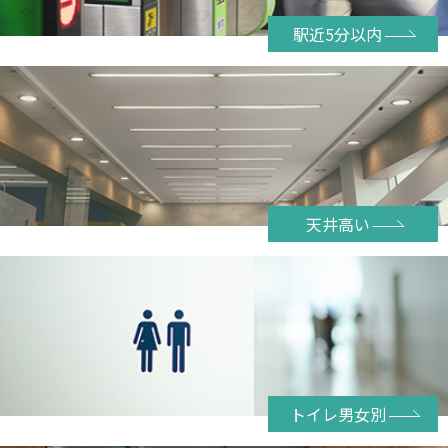
駅近5分以内
天井高い
トイレ男女別