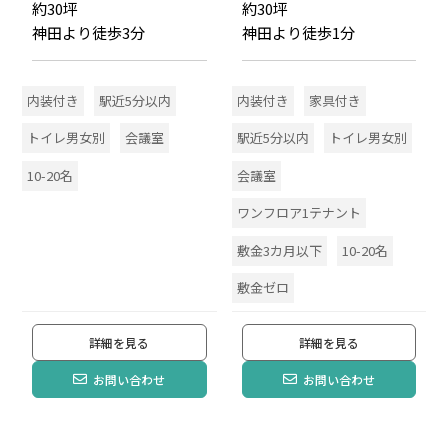
約30坪
約30坪
神田より徒歩3分
神田より徒歩1分
内装付き
駅近5分以内
内装付き
家具付き
トイレ男女別
会議室
駅近5分以内
トイレ男女別
10-20名
会議室
ワンフロア1テナント
敷金3カ月以下
10-20名
敷金ゼロ
詳細を見る
詳細を見る
お問い合わせ
お問い合わせ