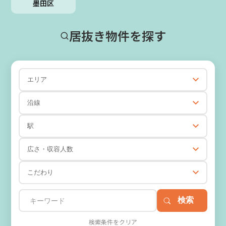
墨田区
居抜き物件を探す
エリア
沿線
駅
広さ・収容人数
こだわり
検索条件をクリア