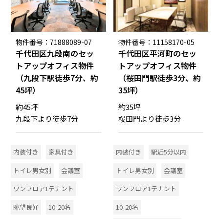
物件番号：71888089-07
物件番号：11158170-05
千代田区九段南のセッ
千代田区平河町のセッ
トアップオフィス物件
トアップオフィス物件
（九段下駅徒歩7分、約
（桜田門駅徒歩3分、約
45坪）
35坪）
約45坪
約35坪
九段下より徒歩7分
桜田門より徒歩3分
内装付き
家具付き
内装付き
駅近5分以内
トイレ男女別
会議室
トイレ男女別
会議室
ワンフロア1テナント
ワンフロア1テナント
眺望良好
10-20名
10-20名