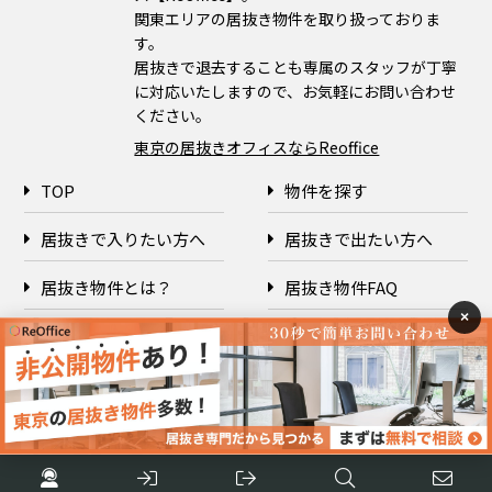
関東エリアの居抜き物件を取り扱っておりま
す。
居抜きで退去することも専属のスタッフが丁寧
に対応いたしますので、お気軽にお問い合わせ
ください。
東京の居抜きオフィスならReoffice
TOP
物件を探す
居抜きで入りたい方へ
居抜きで出たい方へ
居抜き物件とは？
居抜き物件FAQ
×
企業情報
プライバシーポリシー
Copyright © 2026 ReOffice All rights reserved.