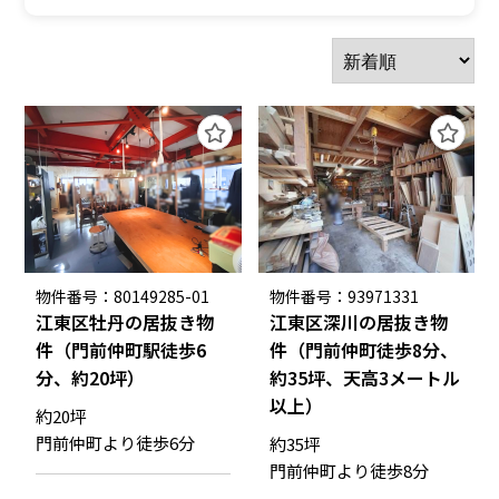
物件番号：80149285-01
物件番号：93971331
江東区牡丹の居抜き物
江東区深川の居抜き物
件（門前仲町駅徒歩6
件（門前仲町徒歩8分、
分、約20坪）
約35坪、天高3メートル
以上）
約20坪
門前仲町より徒歩6分
約35坪
門前仲町より徒歩8分