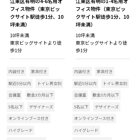
江東区有明の4-6名用オ
江東区有明の1-4名用オ
フィス物件（東京ビッ
フィス物件（東京ビッ
クサイト駅徒歩1分、10
クサイト駅徒歩1分、10
坪未満）
坪未満）
10坪未満
10坪未満
東京ビッグサイトより徒
東京ビッグサイトより徒
歩1分
歩1分
内装付き
家具付き
内装付き
家具付き
駅近5分以内
トイレ男女別
駅近5分以内
トイレ男女別
会議室
敷金3カ月以下
会議室
敷金3カ月以下
5名以下
デザイナーズ
5名以下
デザイナーズ
オンラインブース付き
オンラインブース付き
ハイグレード
ハイグレード