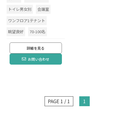
トイレ男女別
会議室
ワンフロア1テナント
眺望良好
70-100名
詳細を見る
お問い合わせ
PAGE 1 / 1
1