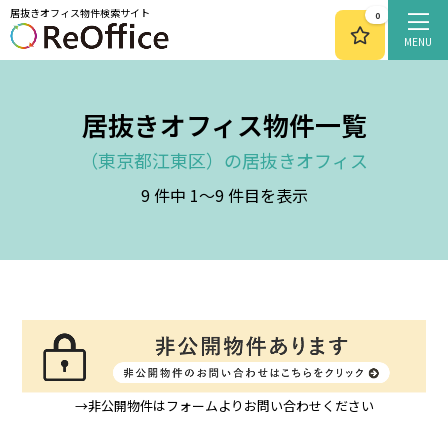
居抜きオフィス物件検索サイト
0
MENU
居抜きオフィス物件一覧
東京都江東区
9 件中 1～9 件目を表示
→非公開物件はフォームよりお問い合わせください