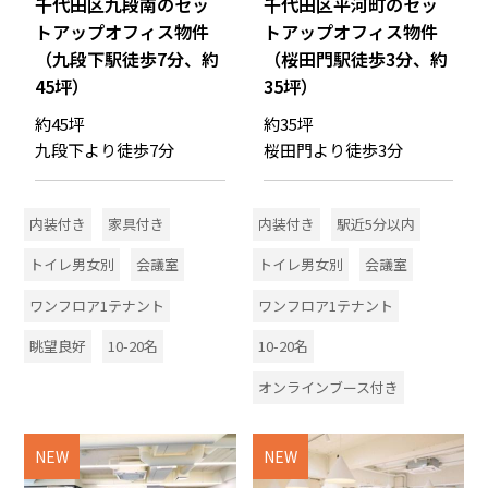
千代田区九段南のセッ
千代田区平河町のセッ
トアップオフィス物件
トアップオフィス物件
（九段下駅徒歩7分、約
（桜田門駅徒歩3分、約
45坪）
35坪）
約45坪
約35坪
九段下より徒歩7分
桜田門より徒歩3分
内装付き
家具付き
内装付き
駅近5分以内
トイレ男女別
会議室
トイレ男女別
会議室
ワンフロア1テナント
ワンフロア1テナント
眺望良好
10-20名
10-20名
オンラインブース付き
NEW
NEW