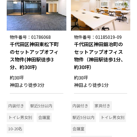
物件番号：01786068
物件番号：01185019-09
千代田区神田東松下町
千代田区神田鍛冶町の
のセットアップオフィ
セットアップオフィス
ス物件(神田駅徒歩3
物件（神田駅徒歩1分、
分、約30坪)
約30坪）
約30坪
約30坪
神田より徒歩3分
神田より徒歩1分
内装付き
駅近5分以内
内装付き
家具付き
トイレ男女別
会議室
駅近5分以内
トイレ男女別
10-20名
会議室