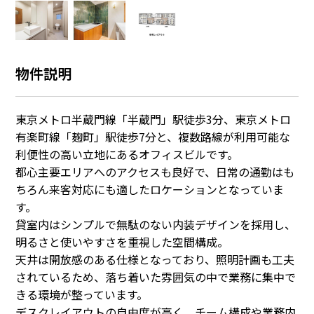
物件説明
東京メトロ半蔵門線「半蔵門」駅徒歩3分、東京メトロ
有楽町線「麹町」駅徒歩7分と、複数路線が利用可能な
利便性の高い立地にあるオフィスビルです。
都心主要エリアへのアクセスも良好で、日常の通勤はも
ちろん来客対応にも適したロケーションとなっていま
す。
貸室内はシンプルで無駄のない内装デザインを採用し、
明るさと使いやすさを重視した空間構成。
天井は開放感のある仕様となっており、照明計画も工夫
されているため、落ち着いた雰囲気の中で業務に集中で
きる環境が整っています。
デスクレイアウトの自由度が高く、チーム構成や業務内