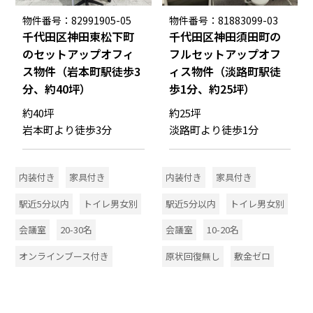
物件番号：82991905-05
物件番号：81883099-03
千代田区神田東松下町
千代田区神田須田町の
のセットアップオフィ
フルセットアップオフ
ス物件（岩本町駅徒歩3
ィス物件（淡路町駅徒
分、約40坪）
歩1分、約25坪）
約40坪
約25坪
岩本町より徒歩3分
淡路町より徒歩1分
内装付き
家具付き
内装付き
家具付き
駅近5分以内
トイレ男女別
駅近5分以内
トイレ男女別
会議室
20-30名
会議室
10-20名
オンラインブース付き
原状回復無し
敷金ゼロ