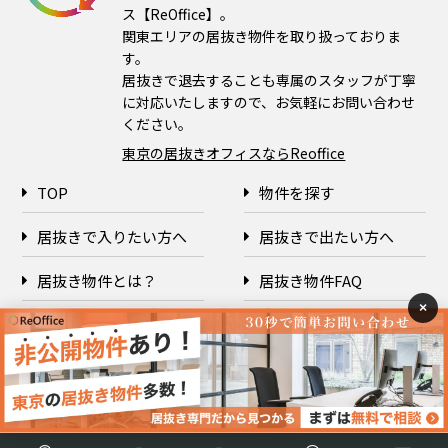
ス【ReOffice】。
関東エリアの居抜き物件を取り扱っておりま
す。
居抜きで退去することも専属のスタッフが丁寧
に対応いたしますので、お気軽にお問い合わせ
ください。
東京の居抜きオフィスならReoffice
TOP
物件を探す
居抜きで入りたい方へ
居抜きで出たい方へ
居抜き物件とは？
居抜き物件FAQ
×
企業情報
プライバシーポリシー
Copyright © 2026 ReOffice All rights reserved.