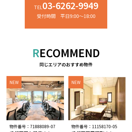
03-6262-9949
TEL
受付時間 平日9:00～18:00
RECOMMEND
同じエリアのおすすめ物件
NEW
NEW
物件番号：71888089-07
物件番号：11158170-05