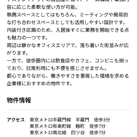
容に応じた柔軟な使い方が可能。
執務スペースとしてはもちろん、ミーティングや簡易的
な打ち合わせスペースとしても活用しやすい設計です。
内装付き区画のため、入居後すぐに業務を開始できる点
も魅力の一つです。
周辺は静かなオフィスエリアで、落ち着いた街並みが広
がります。
一方で、徒歩圏内には飲食店やカフェ、コンビニも揃っ
ており、日常利用にも不便を感じさせません。
都心でありながら、働きやすさを重視した環境を求める
企業様におすすめの物件です。
物件情報
アクセス
東京メトロ半蔵門線 半蔵門 徒歩3分
東京メトロ有楽町線 麹町 徒歩7分
東京メトロ南北線 四ツ谷 徒歩7分