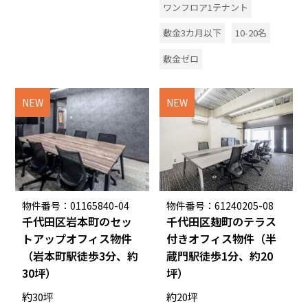
ワンフロア1テナント
敷金3カ月以下
10-20名
敷金ゼロ
NEW
NEW
物件番号：01165840-04
物件番号：61240205-08
千代田区岩本町のセッ
千代田区麹町のテラス
トアップオフィス物件
付きオフィス物件（半
（岩本町駅徒歩3分、約
蔵門駅徒歩1分、約20
30坪）
坪）
約30坪
約20坪