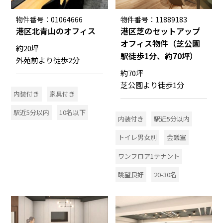
物件番号：01064666
物件番号：11889183
港区北青山のオフィス
港区芝のセットアップ
オフィス物件（芝公園
約20坪
駅徒歩1分、約70坪）
外苑前より徒歩2分
約70坪
芝公園より徒歩1分
内装付き
家具付き
駅近5分以内
10名以下
内装付き
駅近5分以内
トイレ男女別
会議室
ワンフロア1テナント
眺望良好
20-30名