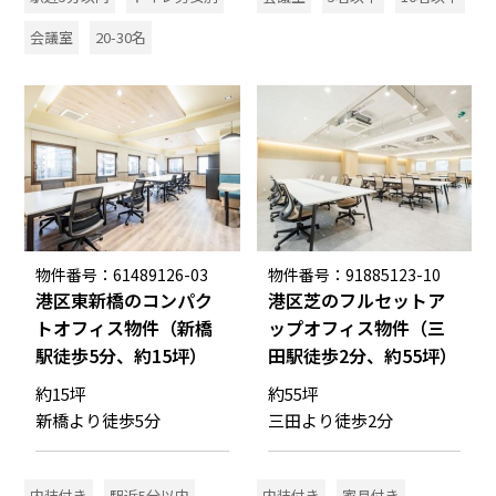
会議室
20-30名
物件番号：61489126-03
物件番号：91885123-10
港区東新橋のコンパク
港区芝のフルセットア
トオフィス物件（新橋
ップオフィス物件（三
駅徒歩5分、約15坪）
田駅徒歩2分、約55坪）
約15坪
約55坪
新橋より徒歩5分
三田より徒歩2分
内装付き
駅近5分以内
内装付き
家具付き