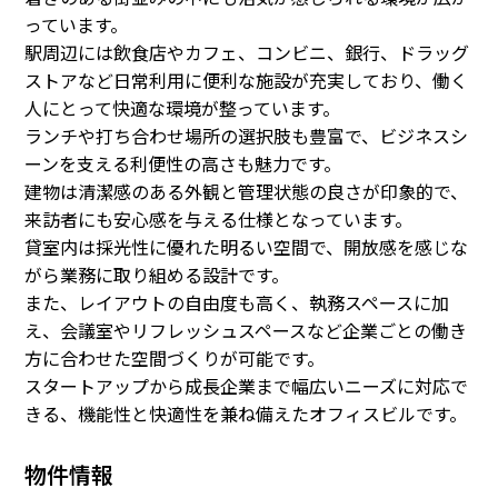
っています。
駅周辺には飲食店やカフェ、コンビニ、銀行、ドラッグ
ストアなど日常利用に便利な施設が充実しており、働く
人にとって快適な環境が整っています。
ランチや打ち合わせ場所の選択肢も豊富で、ビジネスシ
ーンを支える利便性の高さも魅力です。
建物は清潔感のある外観と管理状態の良さが印象的で、
来訪者にも安心感を与える仕様となっています。
貸室内は採光性に優れた明るい空間で、開放感を感じな
がら業務に取り組める設計です。
また、レイアウトの自由度も高く、執務スペースに加
え、会議室やリフレッシュスペースなど企業ごとの働き
方に合わせた空間づくりが可能です。
スタートアップから成長企業まで幅広いニーズに対応で
きる、機能性と快適性を兼ね備えたオフィスビルです。
物件情報