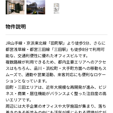
物件説明
JR山手線・京浜東北線「田町駅」より徒歩5分、さらに
都営浅草線・都営三田線「三田駅」も徒歩8分で利用可
能な、交通利便性に優れたオフィスビルです。
複数路線が利用できるため、都内主要エリアへのアクセ
スはもちろん、品川・浜松町・大手町方面への移動もス
ムーズで、通勤や営業活動、来客対応にも便利なロケー
ションとなっています。
田町・三田エリアは、近年大規模な再開発が進み、ビジ
ネス・商業・居住機能がバランスよく整った注目度の高
いエリアです。
周辺には大手企業のオフィスや大学施設が集まり、落ち
着きのある街並みの中にも活気が感じられる環境が広が