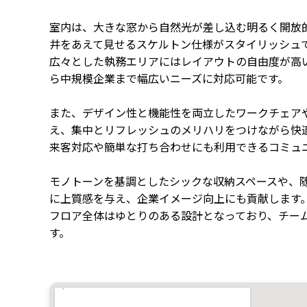
室内は、大きな窓から自然光が差し込む明るく開放
井をあえて見せるスケルトン仕様がスタイリッシュ
広々とした執務エリアにはレイアウトの自由度が高
ら中規模企業まで幅広いニーズに対応可能です。
また、デザイン性と機能性を両立したワークチェア
え、集中とリフレッシュのメリハリをつけながら快
来客対応や簡単な打ち合わせにも利用できるコミュ
モノトーンを基調としたシックな収納スペースや、
に上質感を与え、企業イメージ向上にも貢献します
フロア全体はゆとりのある設計となっており、チー
す。