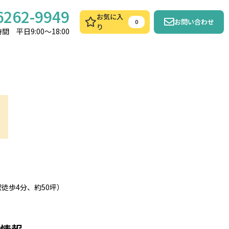
6262-9949
お気に入
お問い合わせ
0
り
間 平日9:00～18:00
徒歩4分、約50坪）
情報