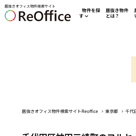
居抜きオフィス物件検索サイト
物件を探
居抜き物件
す
とは？
居抜きオフィス物件検索サイトReoffice
東京都
千代