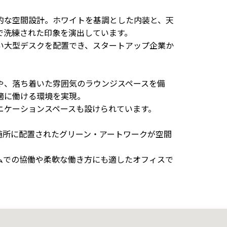
的な空間設計。ホワイトを基調とした内装と、天
で洗練された印象を演出しています。
い大型デスクを配置でき、スタートアップ企業か
や、落ち着いた雰囲気のラウンジスペースを備
適に働ける環境を実現。
ニケーションスペースも設けられています。
随所に配置されたグリーン・アートワークが空間
。
ムでの協働や柔軟な働き方にも適したオフィスで