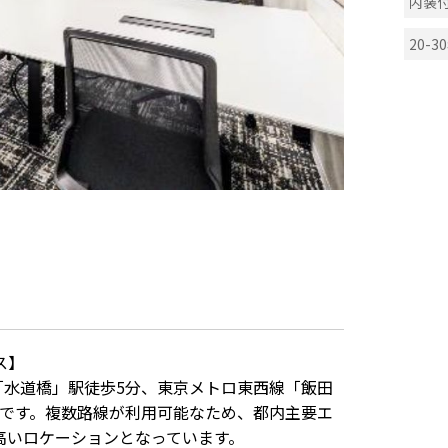
内装
20-3
ス】
「水道橋」駅徒歩5分、東京メトロ東西線「飯田
スです。複数路線が利用可能なため、都内主要エ
高いロケーションとなっています。