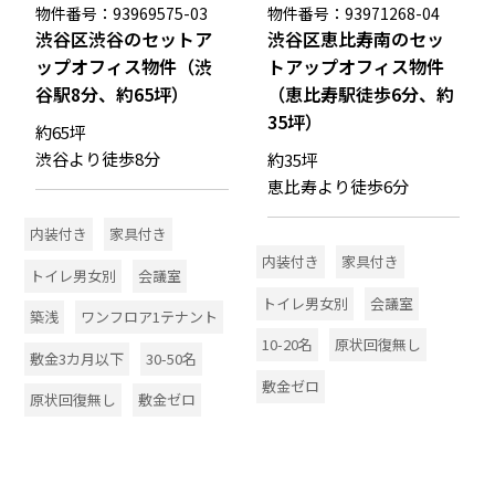
物件番号：93969575-03
物件番号：93971268-04
渋谷区渋谷のセットア
渋谷区恵比寿南のセッ
ップオフィス物件（渋
トアップオフィス物件
谷駅8分、約65坪）
（恵比寿駅徒歩6分、約
35坪）
約65坪
渋谷より徒歩8分
約35坪
恵比寿より徒歩6分
内装付き
家具付き
内装付き
家具付き
トイレ男女別
会議室
トイレ男女別
会議室
築浅
ワンフロア1テナント
10-20名
原状回復無し
敷金3カ月以下
30-50名
敷金ゼロ
原状回復無し
敷金ゼロ