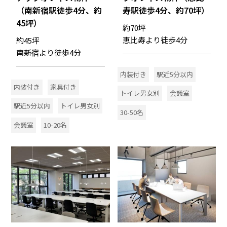
（南新宿駅徒歩4分、約
寿駅徒歩4分、約70坪）
45坪）
約70坪
恵比寿より徒歩4分
約45坪
南新宿より徒歩4分
内装付き
駅近5分以内
内装付き
家具付き
トイレ男女別
会議室
駅近5分以内
トイレ男女別
30-50名
会議室
10-20名