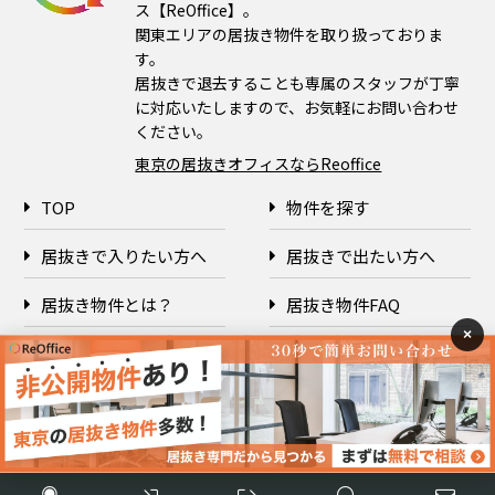
ス【ReOffice】。
関東エリアの居抜き物件を取り扱っておりま
す。
居抜きで退去することも専属のスタッフが丁寧
に対応いたしますので、お気軽にお問い合わせ
ください。
東京の居抜きオフィスならReoffice
TOP
物件を探す
居抜きで入りたい方へ
居抜きで出たい方へ
居抜き物件とは？
居抜き物件FAQ
×
企業情報
プライバシーポリシー
Copyright © 2026 ReOffice All rights reserved.