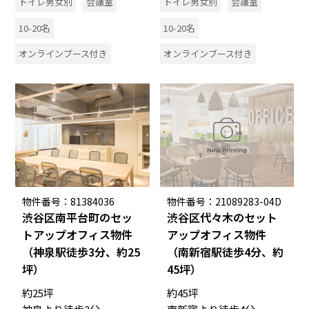
トイレ男女別
会議室
トイレ男女別
会議室
10-20名
10-20名
オンラインブース付き
オンラインブース付き
物件番号：81384036
物件番号：21089283-04D
渋谷区南平台町のセッ
渋谷区代々木のセット
トアップオフィス物件
アップオフィス物件
（神泉駅徒歩3分、約25
（南新宿駅徒歩4分、約
坪）
45坪）
約25坪
約45坪