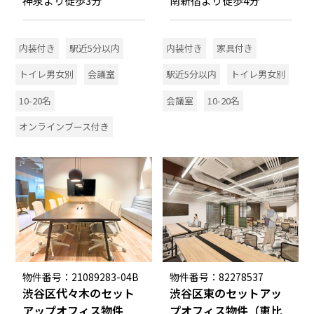
神泉より徒歩3分
南新宿より徒歩4分
内装付き
駅近5分以内
内装付き
家具付き
トイレ男女別
会議室
駅近5分以内
トイレ男女別
10-20名
会議室
10-20名
オンラインブース付き
物件番号：21089283-04B
物件番号：82278537
渋谷区代々木のセット
渋谷区東のセットアッ
アップオフィス物件
プオフィス物件（恵比