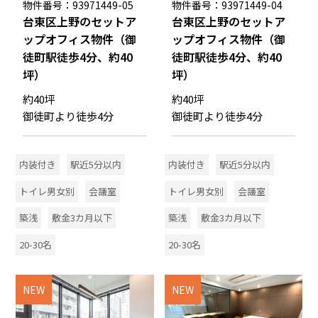
物件番号：93971449-05
物件番号：93971449-04
台東区上野のセットア
台東区上野のセットア
ップオフィス物件（御
ップオフィス物件（御
徒町駅徒歩4分、約40
徒町駅徒歩4分、約40
坪）
坪）
約40坪
約40坪
御徒町より徒歩4分
御徒町より徒歩4分
内装付き
駅近5分以内
内装付き
駅近5分以内
トイレ男女別
会議室
トイレ男女別
会議室
築浅
敷金3カ月以下
築浅
敷金3カ月以下
20-30名
20-30名
NEW
NEW