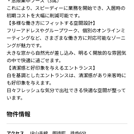
・窓際集中ブース（3席）
これにより、スピーディーに業務を開始でき、入居時の
初期コストを大幅に削減可能です。
【多様な働き方にフィットする空間設計】
フリーアドレスやグループワーク、個別のオンラインミ
ーティングなど、さまざまな働き方に対応可能なゾーニ
ングが魅力です。
大きな窓から自然光が差し込み、明るく開放的な雰囲気
の中で快適に過ごせます。
【清潔感と好印象を与えるエントランス】
白を基調としたエントランスは、清潔感があり来客時に
も好印象を与えます。
日々フレッシュな気分で出社できる快適な空間が整って
います。
物件情報
アクセス
JR山手線 御徒町 徒歩6分