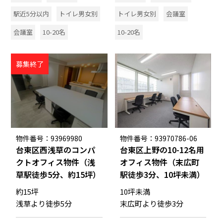
駅近5分以内
トイレ男女別
トイレ男女別
会議室
会議室
10-20名
10-20名
募集終了
物件番号：93969980
物件番号：93970786-06
台東区西浅草のコンパ
台東区上野の10-12名用
クトオフィス物件（浅
オフィス物件（末広町
草駅徒歩5分、約15坪）
駅徒歩3分、10坪未満）
約15坪
10坪未満
浅草より徒歩5分
末広町より徒歩3分