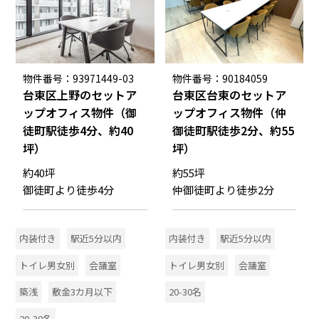
物件番号：93971449-03
物件番号：90184059
台東区上野のセットア
台東区台東のセットア
ップオフィス物件（御
ップオフィス物件（仲
徒町駅徒歩4分、約40
御徒町駅徒歩2分、約55
坪）
坪）
約40坪
約55坪
御徒町より徒歩4分
仲御徒町より徒歩2分
内装付き
駅近5分以内
内装付き
駅近5分以内
トイレ男女別
会議室
トイレ男女別
会議室
築浅
敷金3カ月以下
20-30名
20-30名