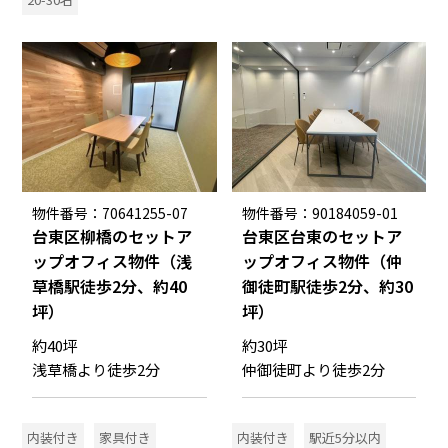
物件番号：70641255-07
物件番号：90184059-01
台東区柳橋のセットア
台東区台東のセットア
ップオフィス物件（浅
ップオフィス物件（仲
草橋駅徒歩2分、約40
御徒町駅徒歩2分、約30
坪）
坪）
約40坪
約30坪
浅草橋より徒歩2分
仲御徒町より徒歩2分
内装付き
家具付き
内装付き
駅近5分以内