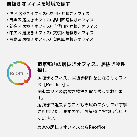
居抜きオフィスを
地域で探す
港区 居抜きオフィス
渋谷区 居抜きオフィス
目黒区 居抜きオフィス
品川区 居抜きオフィス
新宿区 居抜きオフィス
千代田区 居抜きオフィス
中央区 居抜きオフィス
文京区 居抜きオフィス
豊島区 居抜きオフィス
台東区 居抜きオフィス
東京都内の居抜きオフィス、居抜き物件
探し
居抜きオフィス、居抜き物件探しならリオフィ
ス【ReOffice】。
関東エリアの居抜き物件を取り扱っておりま
す。
居抜きで退去することも専属のスタッフが丁寧
に対応いたしますので、お気軽にお問い合わせ
ください。
東京の居抜きオフィスならReoffice